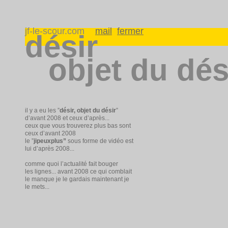
jf-le-scour.com
mail
fermer
désir
objet du dés
il y a eu les ”
désir, objet du désir
”
d’avant 2008 et ceux d’après...
ceux que vous trouverez plus bas sont
ceux d’avant 2008
le ”
jipeuxplus”
sous forme de vidéo est
lui d’après 2008...
comme quoi l’actualité fait bouger
les lignes... avant 2008 ce qui comblait
le manque je le gardais maintenant je
le mets...