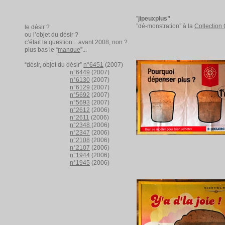
”
jipeuxplus”
”dé-monstration” à la
Collection 
le désir ?
ou l’objet du désir ?
c’était la question... avant 2008, non ?
plus bas le “
manque
”...
“désir, objet du désir”
n°6451
(2007)
n°6449
(2007)
n°6130
(2007)
n°6129
(2007)
n°5692
(2007)
n°5693
(2007)
n°2612
(2006)
n°2611
(2006)
n°2348
(2006)
n°2347
(2006)
n°2108
(2006)
n°2107
(2006)
n°1944
(2006)
n°1945
(2006)