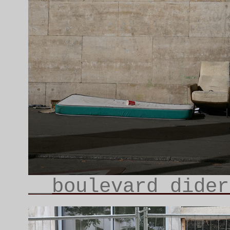
__boulevard dider