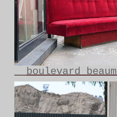
__boulevard beaum