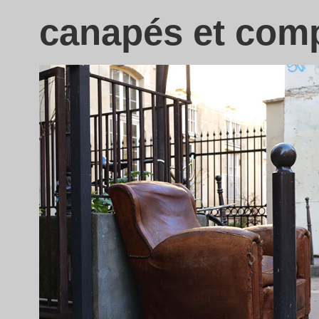
canapés et comp