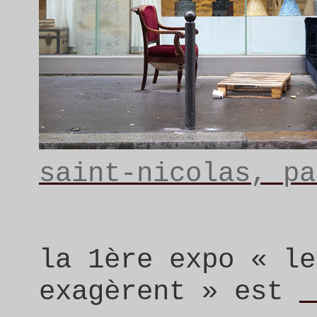
saint-nicolas, pa
la 1ère expo « le
exagèrent » est
_