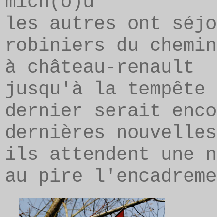
mich(o)u
les autres ont séjo
robiniers du chemin
à château-renault
jusqu'à la tempête 
dernier serait enco
dernières nouvelles
ils attendent une n
au pire l'encadreme