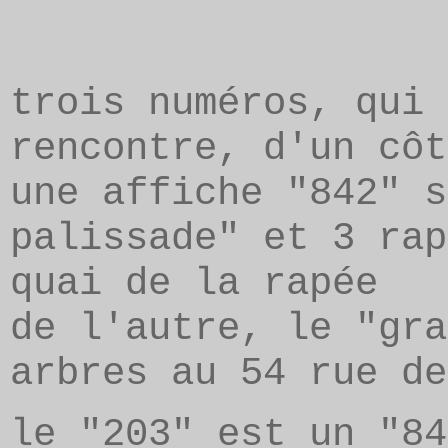
trois numéros, qui 
rencontre, d'un côt
une affiche "842" s
palissade" et 3 rap
quai de la rapée
de l'autre, le "gra
arbres au 54 rue de
le "203" est un "84